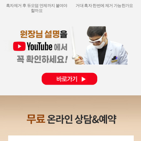
흑자제거 후 듀오덤 언제까지 붙여야
거대 흑자 한번에 제거 가능한가요
할까요