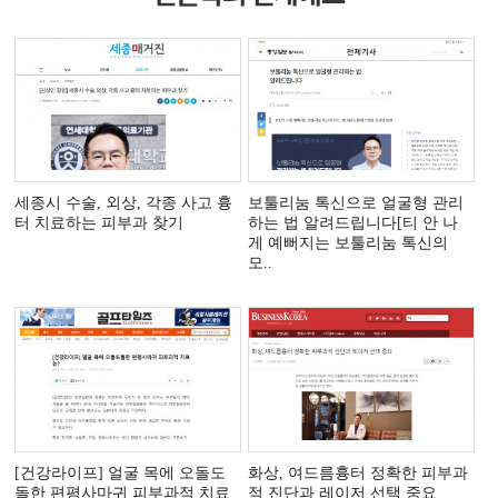
세종시 수술, 외상, 각종 사고 흉
보툴리눔 톡신으로 얼굴형 관리
터 치료하는 피부과 찾기
하는 법 알려드립니다[티 안 나
게 예뻐지는 보툴리눔 톡신의
모..
[건강라이프] 얼굴 목에 오돌도
화상, 여드름흉터 정확한 피부과
돌한 편평사마귀 피부과적 치료
적 진단과 레이저 선택 중요