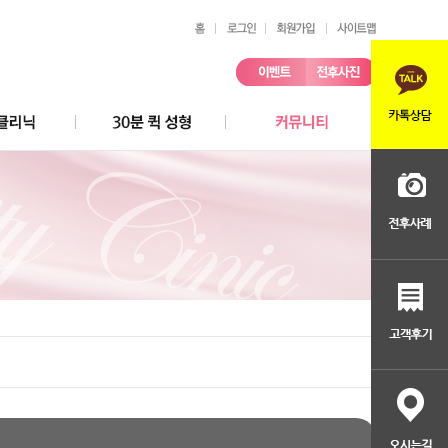
칭찬/불만 접수