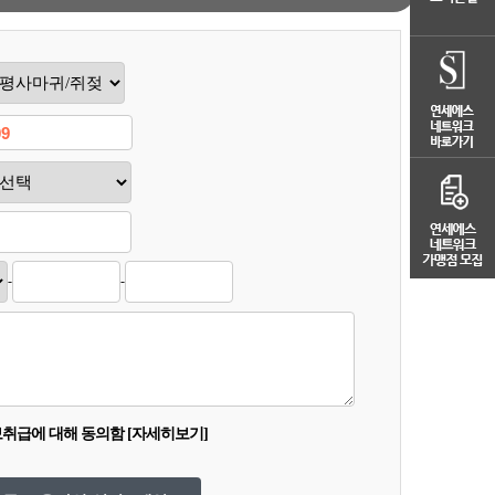
-
-
취급에 대해 동의함
[자세히보기]