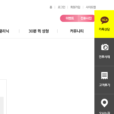
칭찬/불만 접수