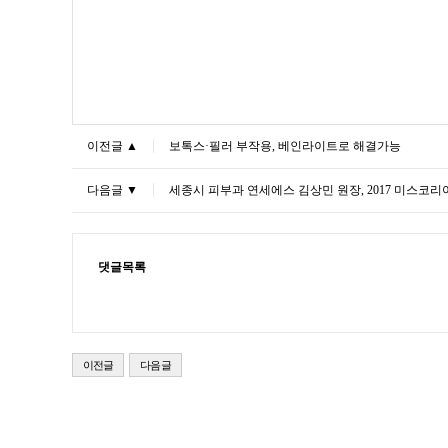
이전글 ▲
보톡스·필러 부작용, 베인라이트로 해결가능
다음글 ▼
세종시 피부과 연세에스 김상민 원장, 2017 미스코리
댓글목록
이전글
다음글