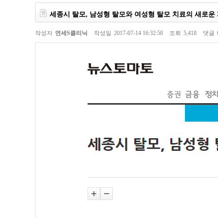
세종시 탈모, 남성형 탈모와 여성형 탈모 치료의 새로운
작성자
연세S클리닉
작성일
2017-07-14 16:32:58
조회
5,418
댓글